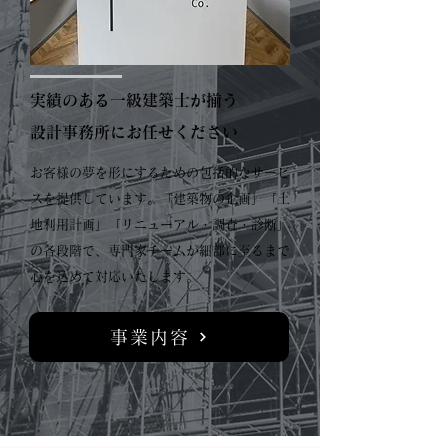
実績のある一級建築士が揃う
設計事務所にお任せください
お客様の夢を形にするための包括的なサービ
スを提供しています。「建築物の企画」「土
地利用計画」「リニューアル・調査・診断」
の各段階で、専門家チームが細部に至るまで
心を込めて対応いたします。
事業内容