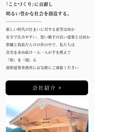
｢ことづくり｣に貢献し
明るい豊かな社会を創造する。
新しい時代の住まいに対する要望は何か
安全で住みやすい、使い勝手の良い建築とは何か
欺瞞と偽装だらけの世の中で、私たちは
真実を求め続け一人一人が手を携えて
「和」を「創」る
創和建築事務所にお気軽にご連絡ください
会社紹介