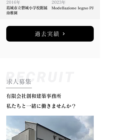
2016年
2023年
葛城市立磐城小学校附属
Modellazione legno PJ
幼稚園
過去実績
求人募集
有限会社創和建築事務所
私たちと一緒に働きませんか？