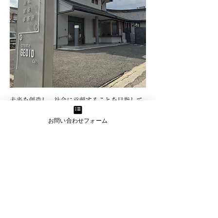
未来を創造し、社会に貢献することを目指して
いる情熱と才能にあふれた方々を募集していま
お問い合わせフォーム
す。創業以来、私たちは革新と品質を追求し、
多くのお客様に満足いただける建築物を提供し
てまいりました。今、私たちは新たな仲間を迎
え入れ、一緒に成長し、さらなる高みを目指す
ためのメンバーを探しています。
求人募集