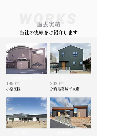
過去実績
当社の実績をご紹介します
医療福祉施設
住宅
1990年
2020年
小泉医院
奈良県葛城市 K邸
公共施設
商業施設